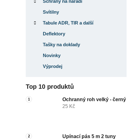
Schrány na nářadí
Svítilny
Tabule ADR, TIR a další
Deflektory
Tašky na doklady
Novinky
Výprodej
Top 10 produktů
Ochranný roh velký - černý
25 Kč
Upínací pás 5 m 2 tuny