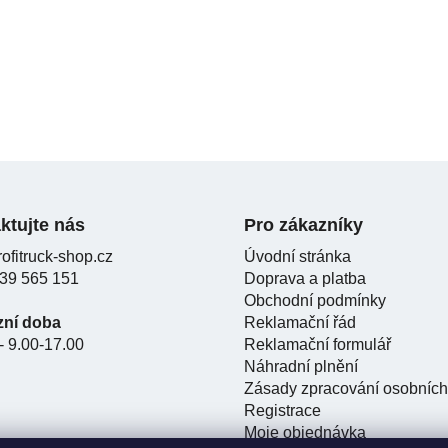
ktujte nás
Pro zákazníky
ofitruck-shop.cz
Úvodní stránka
39 565 151
Doprava a platba
Obchodní podmínky
zní doba
Reklamační řád
- 9.00-17.00
Reklamační formulář
Náhradní plnění
Zásady zpracování osobních
Registrace
Moje objednávka