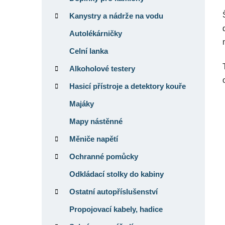
Kanystry a nádrže na vodu
Autolékárničky
Celní lanka
Alkoholové testery
Hasicí přístroje a detektory kouře
Majáky
Mapy nástěnné
Měniče napětí
Ochranné pomůcky
Odkládací stolky do kabiny
Ostatní autopříslušenství
Propojovací kabely, hadice