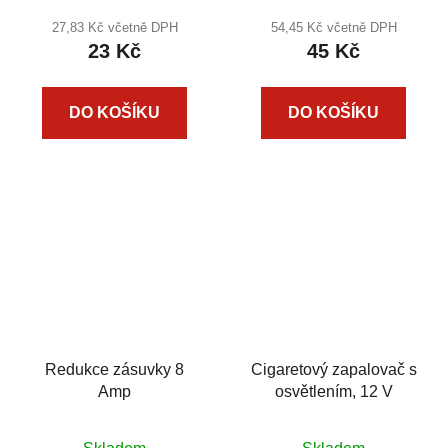
27,83 Kč včetně DPH
54,45 Kč včetně DPH
23 Kč
45 Kč
DO KOŠÍKU
DO KOŠÍKU
Redukce zásuvky 8
Cigaretový zapalovač s
Amp
osvětlením, 12 V