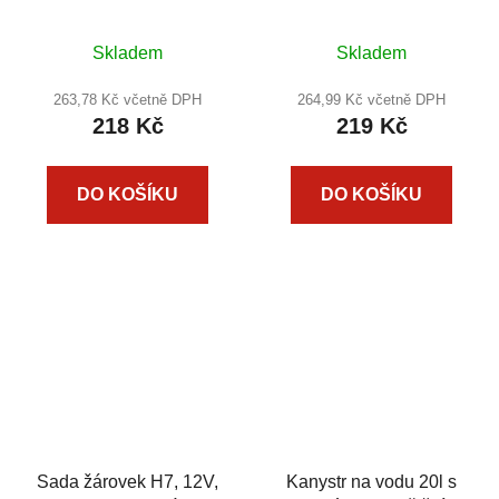
Skladem
Skladem
263,78 Kč včetně DPH
264,99 Kč včetně DPH
218 Kč
219 Kč
DO KOŠÍKU
DO KOŠÍKU
Sada žárovek H7, 12V,
Kanystr na vodu 20l s