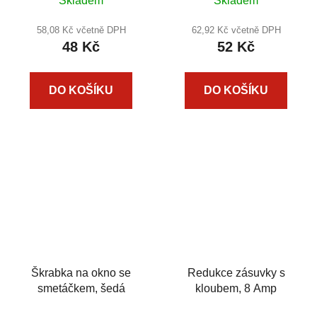
Skladem
Skladem
58,08 Kč včetně DPH
62,92 Kč včetně DPH
48 Kč
52 Kč
DO KOŠÍKU
DO KOŠÍKU
Škrabka na okno se
Redukce zásuvky s
smetáčkem, šedá
kloubem, 8 Amp