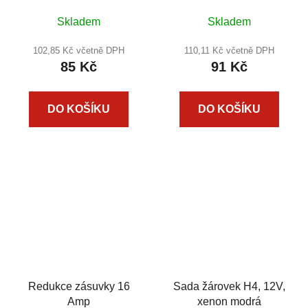
Skladem
Skladem
102,85 Kč včetně DPH
110,11 Kč včetně DPH
85 Kč
91 Kč
DO KOŠÍKU
DO KOŠÍKU
Redukce zásuvky 16
Sada žárovek H4, 12V,
Amp
xenon modrá