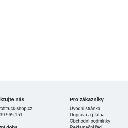
ktujte nás
Pro zákazníky
ofitruck-shop.cz
Úvodní stránka
39 565 151
Doprava a platba
Obchodní podmínky
zní doba
Reklamační řád