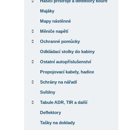
Hasicí přístroje a detektory kouře
Majáky
Mapy nástěnné
Měniče napětí
Ochranné pomůcky
Odkládací stolky do kabiny
Ostatní autopříslušenství
Propojovací kabely, hadice
Schrány na nářadí
Svítilny
Tabule ADR, TIR a další
Deflektory
Tašky na doklady