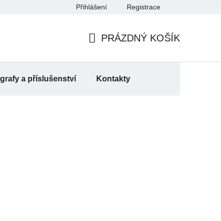
Přihlášení
Registrace
a
PRÁZDNÝ KOŠÍK
NÁKUPNÍ
KOŠÍK
rafy a příslušenství
Kontakty