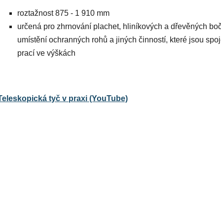
roztažnost 875 - 1 910 mm
určená pro zhrnování plachet, hliníkových a dřevěných boč
umístění ochranných rohů a jiných činností, které jsou spo
prací ve výškách
Teleskopická tyč v praxi (YouTube)