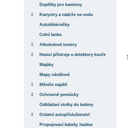
Doplňky pro kamiony
Kanystry a nádrže na vodu
Autolékárničky
Celní lanka
Alkoholové testery
Hasicí přístroje a detektory kouře
Majáky
Mapy nástěnné
Měniče napětí
Ochranné pomůcky
Odkládací stolky do kabiny
Ostatní autopříslušenství
Propojovací kabely, hadice