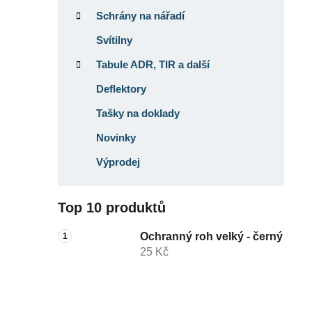
Schrány na nářadí
Svítilny
Tabule ADR, TIR a další
Deflektory
Tašky na doklady
Novinky
Výprodej
Top 10 produktů
Ochranný roh velký - černý
25 Kč