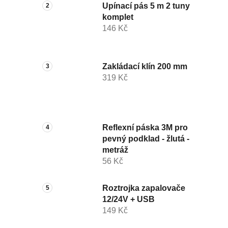
Upínací pás 5 m 2 tuny
komplet
146 Kč
Zakládací klín 200 mm
319 Kč
Reflexní páska 3M pro
pevný podklad - žlutá -
metráž
56 Kč
Roztrojka zapalovače
12/24V + USB
149 Kč