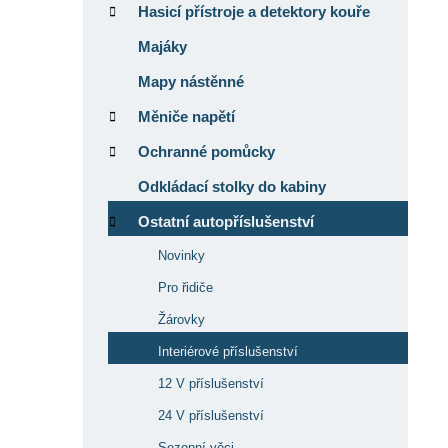
Hasicí přístroje a detektory kouře
Majáky
Mapy nástěnné
Měniče napětí
Ochranné pomůcky
Odkládací stolky do kabiny
Ostatní autopříslušenství
Novinky
Pro řidiče
Žárovky
Interiérové příslušenství
12 V příslušenství
24 V příslušenství
Sezonní věci