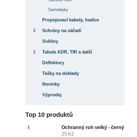
Samolepky
Propojovací kabely, hadice
Schrány na nářadí
Svítilny
Tabule ADR, TIR a další
Deflektory
Tašky na doklady
Novinky
Výprodej
Top 10 produktů
Ochranný roh velký - černý
25 Kč