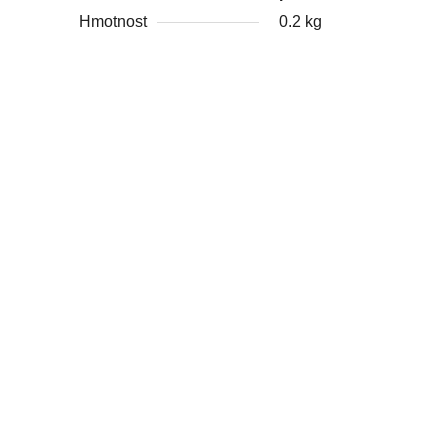
Hmotnost
0.2 kg