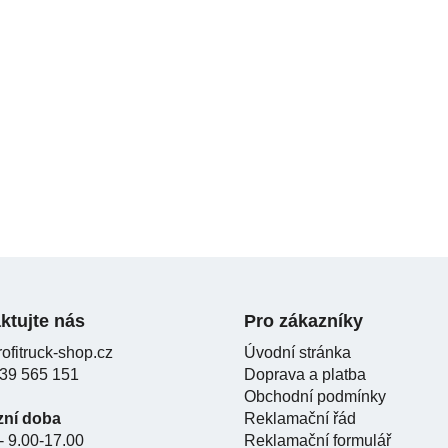
ktujte nás
Pro zákazníky
ofitruck-shop.cz
Úvodní stránka
39 565 151
Doprava a platba
Obchodní podmínky
zní doba
Reklamační řád
- 9.00-17.00
Reklamační formulář