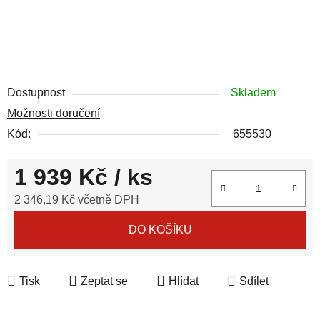
Dostupnost
Skladem
Možnosti doručení
Kód:
655530
1 939 Kč
/ ks
2 346,19 Kč včetně DPH
Měrná cena:
DO KOŠÍKU
Tisk
Zeptat se
Hlídat
Sdílet