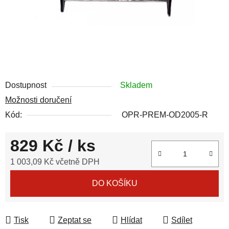
Dostupnost
Skladem
Možnosti doručení
Kód:
OPR-PREM-OD2005-R
829 Kč
/ ks
1 003,09 Kč včetně DPH
Měrná cena:
DO KOŠÍKU
Tisk
Zeptat se
Hlídat
Sdílet