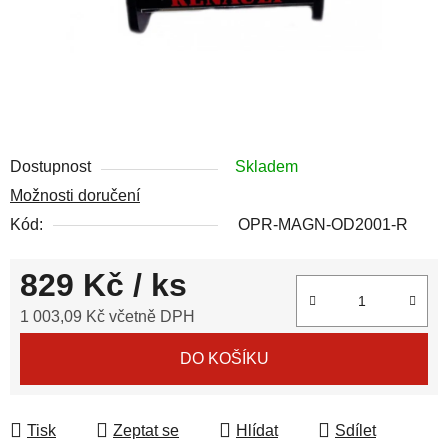
Dostupnost
Skladem
Možnosti doručení
Kód:
OPR-MAGN-OD2001-R
829 Kč
/ ks
1 003,09 Kč včetně DPH
Měrná cena:
DO KOŠÍKU
Tisk
Zeptat se
Hlídat
Sdílet