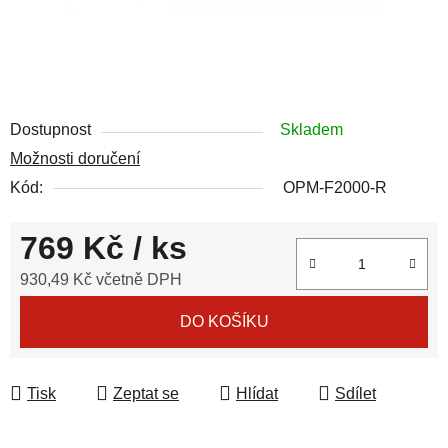
Dostupnost
Skladem
Možnosti doručení
Kód:
OPM-F2000-R
769 Kč
/ ks
930,49 Kč včetně DPH
Měrná cena:
DO KOŠÍKU
Tisk
Zeptat se
Hlídat
Sdílet