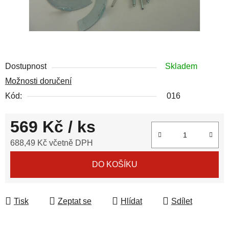
Dostupnost
Skladem
Možnosti doručení
Kód:
016
569 Kč
/ ks
688,49 Kč včetně DPH
Měrná cena:
DO KOŠÍKU
Tisk
Zeptat se
Hlídat
Sdílet