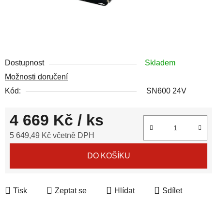
Dostupnost
Skladem
Možnosti doručení
Kód:
SN600 24V
4 669 Kč
/ ks
5 649,49 Kč včetně DPH
Měrná cena:
DO KOŠÍKU
Tisk
Zeptat se
Hlídat
Sdílet