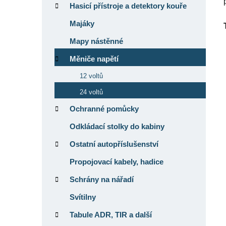
Hasicí přístroje a detektory kouře
Majáky
Mapy nástěnné
Měniče napětí
12 voltů
24 voltů
Ochranné pomůcky
Odkládací stolky do kabiny
Ostatní autopříslušenství
Propojovací kabely, hadice
Schrány na nářadí
Svítilny
Tabule ADR, TIR a další