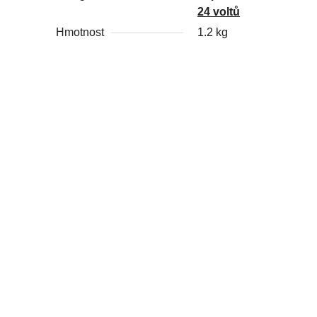
24 voltů
Hmotnost
1.2 kg