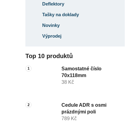
Deflektory
Tašky na doklady
Novinky
Výprodej
Top 10 produktů
Samostatné číslo
70x118mm
38 Kč
Cedule ADR s osmi
prázdnými poli
789 Kč