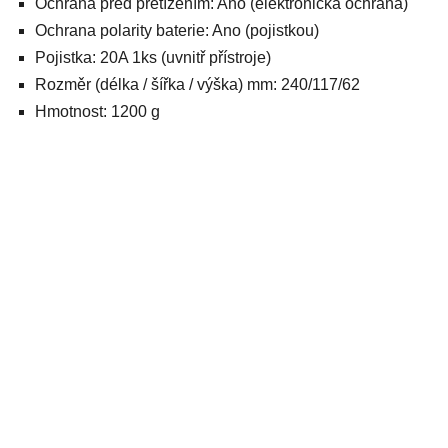
Ochrana před přetížením: Ano (elektronická ochrana)
Ochrana polarity baterie: Ano (pojistkou)
Pojistka: 20A 1ks (uvnitř přístroje)
Rozměr (délka / šířka / výška) mm: 240/117/62
Hmotnost: 1200 g