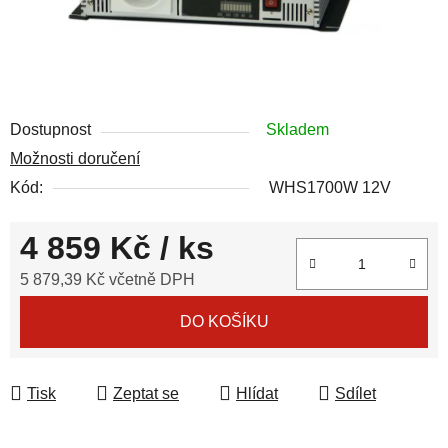
Dostupnost
Skladem
Možnosti doručení
Kód:
WHS1700W 12V
4 859 Kč
/ ks
5 879,39 Kč včetně DPH
Měrná cena:
DO KOŠÍKU
Tisk
Zeptat se
Hlídat
Sdílet