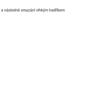
zi a následné smazání vlhkým hadříkem