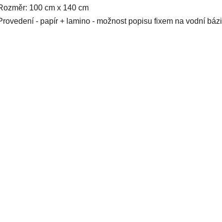
Rozměr: 100 cm x 140 cm
Provedení - papír + lamino - možnost popisu fixem na vodní bá