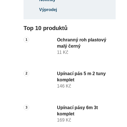
Výprodej
Top 10 produktů
Ochranný roh plastový
malý černý
11 Kč
Upínací pás 5 m 2 tuny
komplet
146 Kč
Upínací pásy 6m 3t
komplet
169 Kč