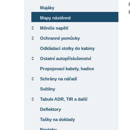
Majáky
Mapy nástěnné
Měniče napětí
Ochranné pomůcky
Odkládací stolky do kabiny
Ostatní autopříslušenství
Propojovací kabely, hadice
Schrány na nářadí
Svítilny
Tabule ADR, TIR a další
Deflektory
Tašky na doklady
Novinky