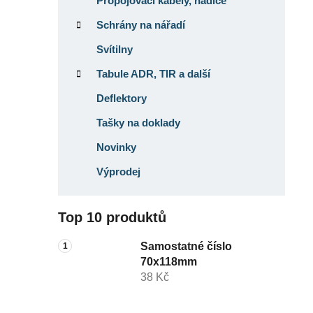
Propojovací kabely, hadice
Schrány na nářadí
Svítilny
Tabule ADR, TIR a další
Deflektory
Tašky na doklady
Novinky
Výprodej
Top 10 produktů
Samostatné číslo
70x118mm
38 Kč