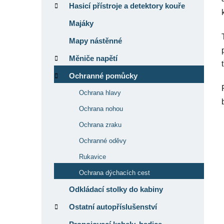
Hasicí přístroje a detektory kouře
Majáky
Mapy nástěnné
Měniče napětí
Ochranné pomůcky
Ochrana hlavy
Ochrana nohou
Ochrana zraku
Ochranné oděvy
Rukavice
Ochrana dýchacích cest
Odkládací stolky do kabiny
Ostatní autopříslušenství