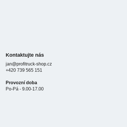
í
Kontaktujte nás
jan@profitruck-shop.cz
+420 739 565 151
Provozní doba
Po-Pá - 9.00-17.00