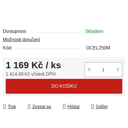
Dostupnost
Skladem
Možnosti doručení
Kód:
OCEL250M
1 169 Kč
/ ks
1 414,49 Kč včetně DPH
Měrná cena:
DO KOŠÍKU
Tisk
Zeptat se
Hlídat
Sdílet