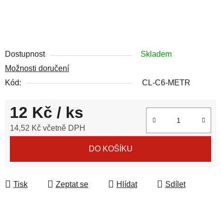
Dostupnost
Skladem
Možnosti doručení
Kód:
CL-C6-METR
12 Kč
/ ks
14,52 Kč včetně DPH
Měrná cena:
DO KOŠÍKU
Tisk
Zeptat se
Hlídat
Sdílet