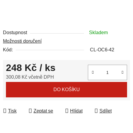
Dostupnost
Skladem
Možnosti doručení
Kód:
CL-OC6-42
248 Kč
/ ks
300,08 Kč včetně DPH
Měrná cena:
DO KOŠÍKU
Tisk
Zeptat se
Hlídat
Sdílet