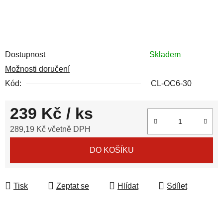
Dostupnost
Skladem
Možnosti doručení
Kód:
CL-OC6-30
239 Kč
/ ks
289,19 Kč včetně DPH
Měrná cena:
DO KOŠÍKU
Tisk
Zeptat se
Hlídat
Sdílet